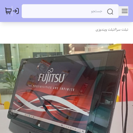
تبلت سرا
/
تبلت ویندوزی