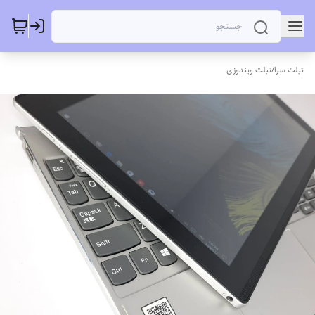
تبلت سرا
/
تبلت ویندوزی